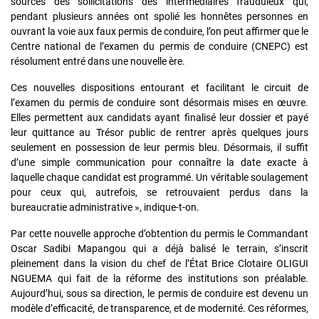
sources des sollicitations des intermédiaires frauduleux qui,
pendant plusieurs années ont spolié les honnêtes personnes en
ouvrant la voie aux faux permis de conduire, l’on peut affirmer que le
Centre national de l’examen du permis de conduire (CNEPC) est
résolument entré dans une nouvelle ère.
Ces nouvelles dispositions entourant et facilitant le circuit de
l’examen du permis de conduire sont désormais mises en œuvre.
Elles permettent aux candidats ayant finalisé leur dossier et payé
leur quittance au Trésor public de rentrer après quelques jours
seulement en possession de leur permis bleu. Désormais, il suffit
d’une simple communication pour connaître la date exacte à
laquelle chaque candidat est programmé. Un véritable soulagement
pour ceux qui, autrefois, se retrouvaient perdus dans la
bureaucratie administrative », indique-t-on.
Par cette nouvelle approche d’obtention du permis le Commandant
Oscar Sadibi Mapangou qui a déjà balisé le terrain, s’inscrit
pleinement dans la vision du chef de l’État Brice Clotaire OLIGUI
NGUEMA qui fait de la réforme des institutions son préalable.
Aujourd’hui, sous sa direction, le permis de conduire est devenu un
modèle d’efficacité, de transparence, et de modernité. Ces réformes,