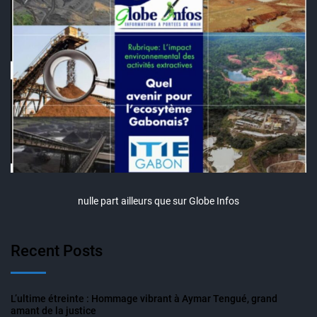
nulle part ailleurs que sur Globe Infos
Recent Posts
L’ultime étreinte : Hommage vibrant à Aymar Tengué, grand
amant de la justice