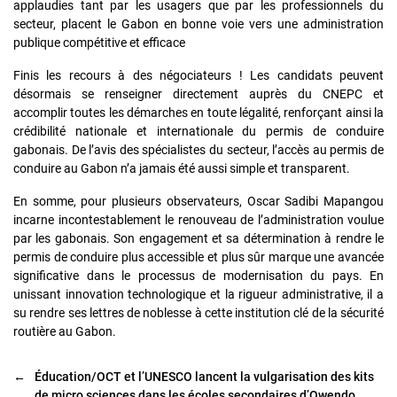
applaudies tant par les usagers que par les professionnels du
secteur, placent le Gabon en bonne voie vers une administration
publique compétitive et efficace
Finis les recours à des négociateurs ! Les candidats peuvent
désormais se renseigner directement auprès du CNEPC et
accomplir toutes les démarches en toute légalité, renforçant ainsi la
crédibilité nationale et internationale du permis de conduire
gabonais. De l’avis des spécialistes du secteur, l’accès au permis de
conduire au Gabon n’a jamais été aussi simple et transparent.
En somme, pour plusieurs observateurs, Oscar Sadibi Mapangou
incarne incontestablement le renouveau de l’administration voulue
par les gabonais. Son engagement et sa détermination à rendre le
permis de conduire plus accessible et plus sûr marque une avancée
significative dans le processus de modernisation du pays. En
unissant innovation technologique et la rigueur administrative, il a
su rendre ses lettres de noblesse à cette institution clé de la sécurité
routière au Gabon.
←
Éducation/OCT et l’UNESCO lancent la vulgarisation des kits
de micro sciences dans les écoles secondaires d’Owendo