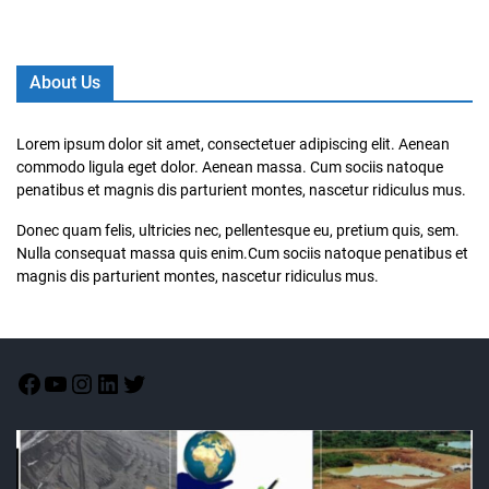
About Us
Lorem ipsum dolor sit amet, consectetuer adipiscing elit. Aenean
commodo ligula eget dolor. Aenean massa. Cum sociis natoque
penatibus et magnis dis parturient montes, nascetur ridiculus mus.
Donec quam felis, ultricies nec, pellentesque eu, pretium quis, sem.
Nulla consequat massa quis enim.Cum sociis natoque penatibus et
magnis dis parturient montes, nascetur ridiculus mus.