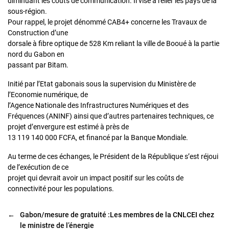
diminuant les coûts de communication. Il vise à relier les pays de la
sous-région.
Pour rappel, le projet dénommé CAB4+ concerne les Travaux de
Construction d’une
dorsale à fibre optique de 528 Km reliant la ville de Booué à la partie
nord du Gabon en
passant par Bitam.
Initié par l’Etat gabonais sous la supervision du Ministère de
l’Economie numérique, de
l’Agence Nationale des Infrastructures Numériques et des
Fréquences (ANINF) ainsi que d’autres partenaires techniques, ce
projet d’envergure est estimé à près de
13 119 140 000 FCFA, et financé par la Banque Mondiale.
Au terme de ces échanges, le Président de la République s’est réjoui
de l’exécution de ce
projet qui devrait avoir un impact positif sur les coûts de
connectivité pour les populations.
←
Gabon/mesure de gratuité :Les membres de la CNLCEI chez
le ministre de l’énergie