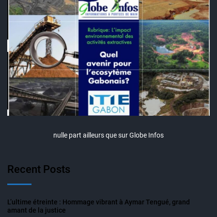
nulle part ailleurs que sur Globe Infos
Recent Posts
L’ultime étreinte : Hommage vibrant à Aymar Tengué, grand
amant de la justice