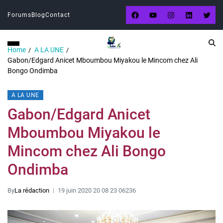
Forums
Blog
Contact
Home
A LA UNE
Gabon/Edgard Anicet Mboumbou Miyakou le Mincom chez Ali
Bongo Ondimba
A LA UNE
Gabon/Edgard Anicet
Mboumbou Miyakou le
Mincom chez Ali Bongo
Ondimba
By
La rédaction
19 juin 2020 20 08 23 06236