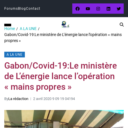
Forums
Blog
Contact
Home
A LA UNE
Gabon/Covid-19:Le ministère de L’énergie lance l’opération « mains
propres »
A LA UNE
Gabon/Covid-19:Le ministère
de L’énergie lance l’opération
« mains propres »
By
La rédaction
2 avril 2020 9 09 19 04194