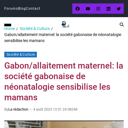
Forums
Blog
Contact
Home
Société & Culture
Gabon/allaitement maternel: la société gabonaise de néonatalogie
sensibilise les mamans
Société & Culture
Gabon/allaitement maternel: la
société gabonaise de
néonatalogie sensibilise les
mamans
By
La rédaction
4 août 2023 13 01 24 08248