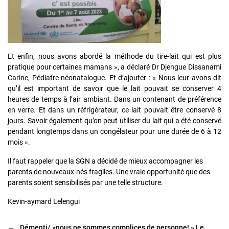
Et enfin, nous avons abordé la méthode du tire-lait qui est plus
pratique pour certaines mamans », a déclaré Dr Djengue Dissanami
Carine, Pédiatre néonatalogue. Et d’ajouter : « Nous leur avons dit
qu’il est important de savoir que le lait pouvait se conserver 4
heures de temps à l’air ambiant. Dans un contenant de préférence
en verre. Et dans un réfrigérateur, ce lait pouvait être conservé 8
jours. Savoir également qu’on peut utiliser du lait qui a été conservé
pendant longtemps dans un congélateur pour une durée de 6 à 12
mois ».
Il faut rappeler que la SGN a décidé de mieux accompagner les
parents de nouveaux-nés fragiles. Une vraie opportunité que des
parents soient sensibilisés par une telle structure.
Kevin-aymard Lelengui
←
Démenti/ »nous ne sommes complices de personne! » Le