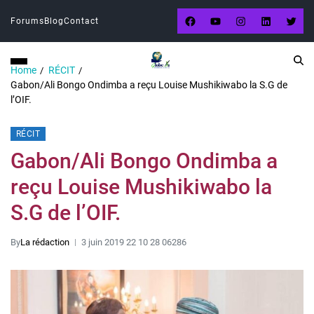
Forums
Blog
Contact
Home
RÉCIT
Gabon/Ali Bongo Ondimba a reçu Louise Mushikiwabo la S.G de
l’OIF.
RÉCIT
Gabon/Ali Bongo Ondimba a
reçu Louise Mushikiwabo la
S.G de l’OIF.
By
La rédaction
3 juin 2019 22 10 28 06286