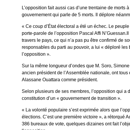
L’opposition fait aussi cas d’une trentaine de morts à 
gouvernement qui parle de 5 morts. Il déplore néanmo
« Ce coup d’État électoral a été un échec. Le peuple i
porte-parole de l’opposition Pascal Affi N’Guessan.I
travers le pays, ce qui n’a pas pu être confirmé de
responsables du parti au pouvoir, a lui « déploré les 
l’opposition ».
Sur la même longueur d’ondes que M. Soro, Simone
ancien président de l’Assemblée nationale, ont tous 
Alassane Ouattara comme président.
Selon plusieurs de ses membres, l’opposition qui a 
constitution d’un « gouvernement de transition ».
« La volonté populaire s’est exprimée alors que l’opp
élections. C’est une première victoire », a rétorqué A
386 bureaux de vote, quelques dizaines ont fait l’obj