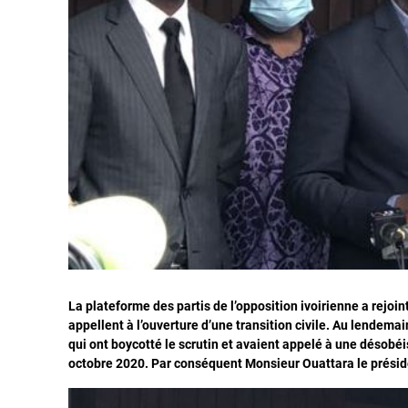
La plateforme des partis de l’opposition ivoirienne a rejoint
appellent à l’ouverture d’une transition civile. Au lendemain
qui ont boycotté le scrutin et avaient appelé à une désobéi
octobre 2020. Par conséquent Monsieur Ouattara le président