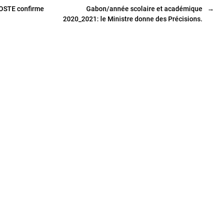
OSTE confirme
Gabon/année scolaire et académique
→
2020_2021: le Ministre donne des Précisions.