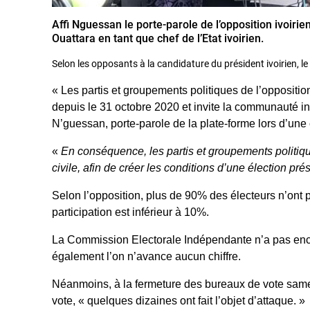
Affi Nguessan le porte-parole de l’opposition ivoir
Ouattara en tant que chef de l’Etat ivoirien.
Selon les opposants à la candidature du président ivoirien, 
« Les partis et groupements politiques de l’oppositi
depuis le 31 octobre 2020 et invite la communauté in
N’guessan, porte-parole de la plate-forme lors d’un
«
En conséquence, les partis et groupements politique
civile, afin de créer les conditions d’une élection pré
Selon l’opposition, plus de 90% des électeurs n’ont pa
participation est inférieur à 10%.
La Commission Electorale Indépendante n’a pas encor
également l’on n’avance aucun chiffre.
Néanmoins, à la fermeture des bureaux de vote samedi
vote, « quelques dizaines ont fait l’objet d’attaque. »