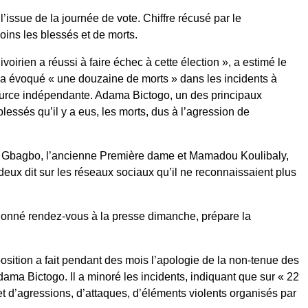
l’issue de la journée de vote. Chiffre récusé par le
ins les blessés et de morts.
voirien a réussi à faire échec à cette élection », a estimé le
l a évoqué « une douzaine de morts » dans les incidents à
 source indépendante. Adama Bictogo, un des principaux
blessés qu’il y a eus, les morts, dus à l’agression de
 Gbagbo, l’ancienne Première dame et Mamadou Koulibaly,
deux dit sur les réseaux sociaux qu’il ne reconnaissaient plus
donné rendez-vous à la presse dimanche, prépare la
osition a fait pendant des mois l’apologie de la non-tenue des
dama Bictogo. Il a minoré les incidents, indiquant que sur « 22
et d’agressions, d’attaques, d’éléments violents organisés par