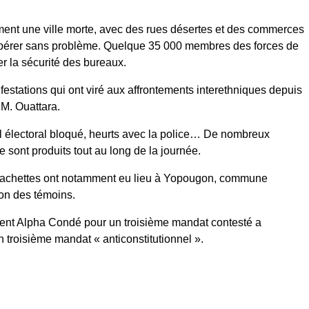
iment une ville morte, avec des rues désertes et des commerces
 opérer sans problème. Quelque 35 000 membres des forces de
er la sécurité des bureaux.
estations qui ont viré aux affrontements interethniques depuis
 M. Ouattara.
l électoral bloqué, heurts avec la police… De nombreux
se sont produits tout au long de la journée.
achettes ont notamment eu lieu à Yopougon, commune
lon des témoins.
ent Alpha Condé pour un troisième mandat contesté a
n troisième mandat « anticonstitutionnel ».