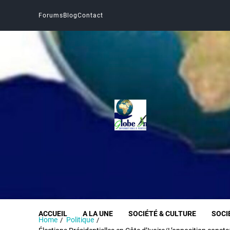
Forums
Blog
Contact
Globe Infos
INFORMER SANS DÉFORMER
ACCUEIL
A LA UNE
SOCIÉTÉ & CULTURE
SOCI
Home
Politique