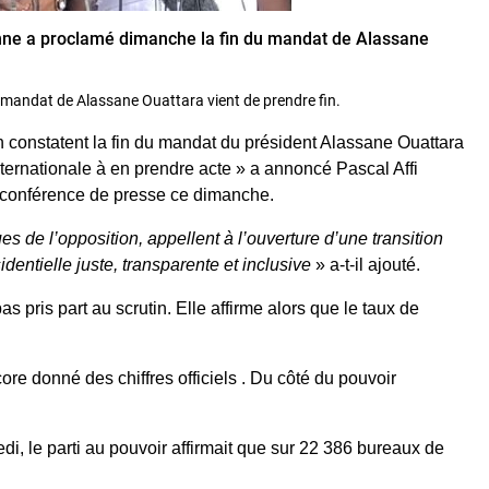
ienne a proclamé dimanche la fin du mandat de Alassane
le mandat de Alassane Ouattara vient de prendre fin.
on constatent la fin du mandat du président Alassane Ouattara
ternationale à en prendre acte » a annoncé Pascal Affi
e conférence de presse ce dimanche.
s de l’opposition, appellent à l’ouverture d’une transition
sidentielle juste, transparente et inclusive
» a-t-il ajouté.
s pris part au scrutin. Elle affirme alors que le taux de
e donné des chiffres officiels . Du côté du pouvoir
, le parti au pouvoir affirmait que sur 22 386 bureaux de