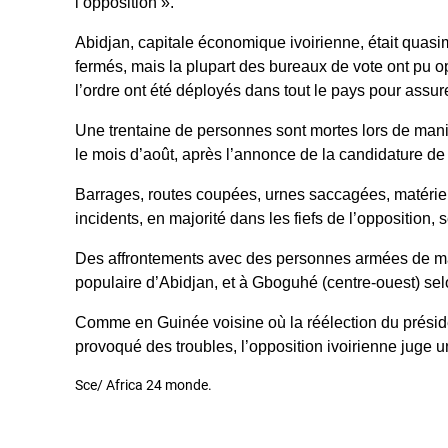
l’opposition ».
Abidjan, capitale économique ivoirienne, était quas
fermés, mais la plupart des bureaux de vote ont pu
l’ordre ont été déployés dans tout le pays pour assur
Une trentaine de personnes sont mortes lors de manif
le mois d’août, après l’annonce de la candidature de
Barrages, routes coupées, urnes saccagées, matérie
incidents, en majorité dans les fiefs de l’opposition, 
Des affrontements avec des personnes armées de m
populaire d’Abidjan, et à Gboguhé (centre-ouest) se
Comme en Guinée voisine où la réélection du présid
provoqué des troubles, l’opposition ivoirienne juge u
Sce/ Africa 24 monde.