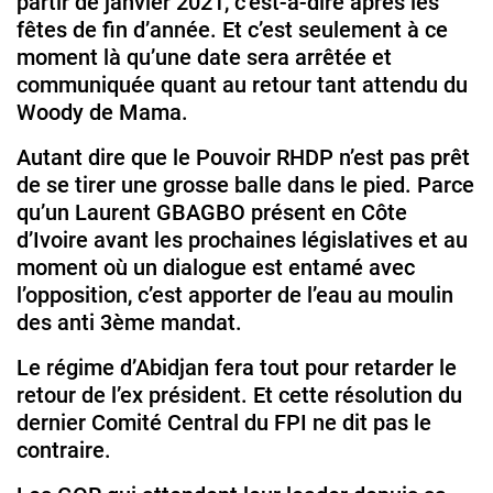
partir de janvier 2021, c’est-à-dire après les
fêtes de fin d’année. Et c’est seulement à ce
moment là qu’une date sera arrêtée et
communiquée quant au retour tant attendu du
Woody de Mama.
Autant dire que le Pouvoir RHDP n’est pas prêt
de se tirer une grosse balle dans le pied. Parce
qu’un Laurent GBAGBO présent en Côte
d’Ivoire avant les prochaines législatives et au
moment où un dialogue est entamé avec
l’opposition, c’est apporter de l’eau au moulin
des anti 3ème mandat.
Le régime d’Abidjan fera tout pour retarder le
retour de l’ex président. Et cette résolution du
dernier Comité Central du FPI ne dit pas le
contraire.