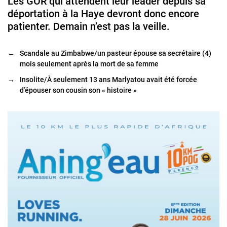
Les GOR qui attendent leur leader depuis sa
déportation à la Haye devront donc encore
patienter. Demain n’est pas la veille.
←
Scandale au Zimbabwe/un pasteur épouse sa secrétaire (4)
mois seulement après la mort de sa femme
→
Insolite/À seulement 13 ans Marlyatou avait été forcée
d’épouser son cousin son « histoire »