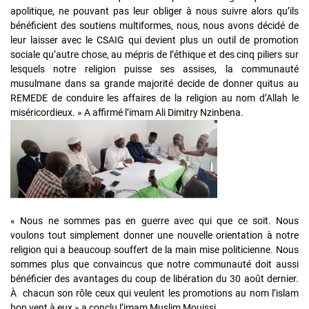
apolitique, ne pouvant pas leur obliger à nous suivre alors qu’ils
bénéficient des soutiens multiformes, nous, nous avons décidé de
leur laisser avec le CSAIG qui devient plus un outil de promotion
sociale qu’autre chose, au mépris de l’éthique et des cinq piliers sur
lesquels notre religion puisse ses assises, la communauté
musulmane dans sa grande majorité decide de donner quitus au
REMEDE de conduire les affaires de la religion au nom d’Allah le
miséricordieux. » A affirmé l’imam Ali Dimitry Nzinbena.
« Nous ne sommes pas en guerre avec qui que ce soit. Nous
voulons tout simplement donner une nouvelle orientation à notre
religion qui a beaucoup souffert de la main mise politicienne. Nous
sommes plus que convaincus que notre communauté doit aussi
bénéficier des avantages du coup de libération du 30 août dernier.
À chacun son rôle ceux qui veulent les promotions au nom l’islam
bon vent à eux » a conclu l’imam Muslim Mouissi.