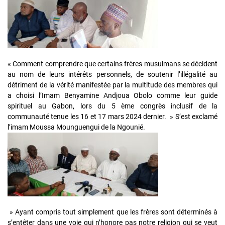
« Comment comprendre que certains frères musulmans se décident
au nom de leurs intérêts personnels, de soutenir l’illégalité au
détriment de la vérité manifestée par la multitude des membres qui
a choisi l’Imam Benyamine Andjoua Obolo comme leur guide
spirituel au Gabon, lors du 5 ème congrès inclusif de la
communauté tenue les 16 et 17 mars 2024 dernier. » S’est exclamé
l’imam Moussa Mounguengui de la Ngounié.
» Ayant compris tout simplement que les frères sont déterminés à
s’entêter dans une voie qui n’honore pas notre religion qui se veut