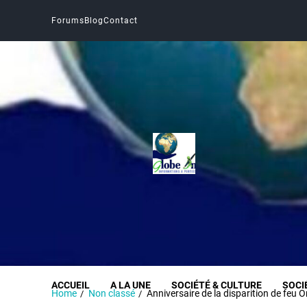
Forums
Blog
Contact
Globe Infos
INFORMER SANS DÉFORMER
ACCUEIL
A LA UNE
SOCIÉTÉ & CULTURE
SOCI
Home
Non classé
Anniversaire de la disparition de feu 