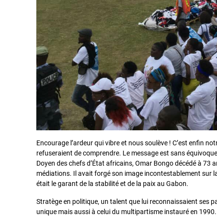
Encourage l’ardeur qui vibre et nous soulève ! C’est enfin notre
refuseraient de comprendre. Le message est sans équivoque
Doyen des chefs d’État africains, Omar Bongo décédé à 73 an
médiations. Il avait forgé son image incontestablement sur la
était le garant de la stabilité et de la paix au Gabon.
Stratège en politique, un talent que lui reconnaissaient ses 
unique mais aussi à celui du multipartisme instauré en 1990. « Le