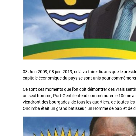
08 Juin 2009, 08 juin 2019, celà va faire dix ans que le présid
capitale économique du pays se sont unis pour commémorer cet
Ce sont ces moments que l’on doit démontrer des vrais senti
un seul homme, Port-Gentil entend commémorer le 10ème anni
viendront des bourgades, de tous les quartiers, de toutes les
Ondimba était un grand bâtisseur, un Homme de paix et de d