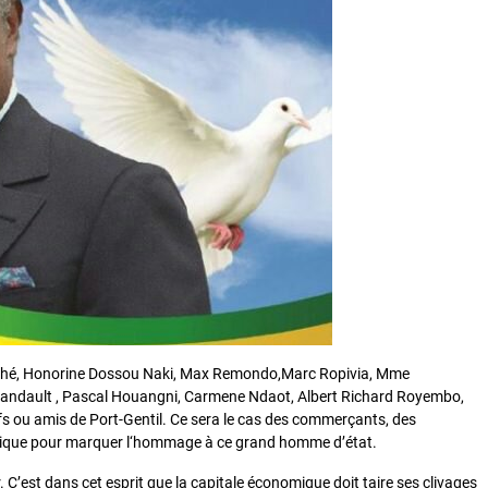
songhé, Honorine Dossou Naki, Max Remondo,Marc Ropivia, Mme
Otandault , Pascal Houangni, Carmene Ndaot, Albert Richard Royembo,
fs ou amis de Port-Gentil. Ce sera le cas des commerçants, des
olique pour marquer l‘hommage à ce grand homme d’état.
C’est dans cet esprit que la capitale économique doit taire ses clivages