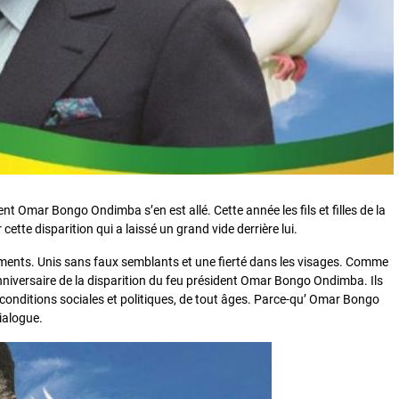
ent Omar Bongo Ondimba s’en est allé. Cette année les fils et filles de la
te disparition qui a laissé un grand vide derrière lui.
ments. Unis sans faux semblants et une fierté dans les visages. Comme
versaire de la disparition du feu président Omar Bongo Ondimba. Ils
 conditions sociales et politiques, de tout âges. Parce-qu’ Omar Bongo
ialogue.