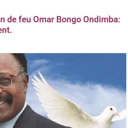
tion de feu Omar Bongo Ondimba:
ent.