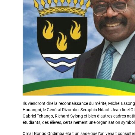
Ils viendront dire la reconnaissance du mérite, Michel Es
Houangni, le Général Rizombo, Séraphin Ndaot, Jean fidel 
Gabriel Tchango, Richard Sylong et bien d’autres cadres nati
étudiants, des élèves, certainement une organisation symb
Omar Bongo Ondimba était un sage que l’on venait consulter. 