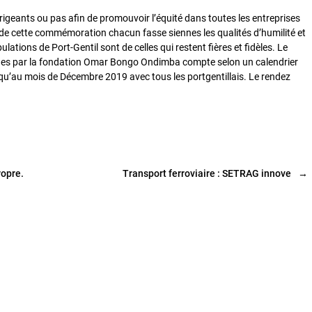
dirigeants ou pas afin de promouvoir l’équité dans toutes les entreprises
de cette commémoration chacun fasse siennes les qualités d’humilité et
lations de Port-Gentil sont de celles qui restent fières et fidèles. Le
vues par la fondation Omar Bongo Ondimba compte selon un calendrier
qu’au mois de Décembre 2019 avec tous les portgentillais. Le rendez
ropre.
Transport ferroviaire : SETRAG innove
→