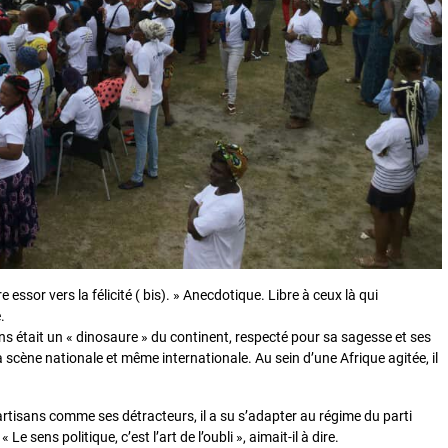
 essor vers la félicité ( bis). » Anecdotique. Libre à ceux là qui
.
s était un « dinosaure » du continent, respecté pour sa sagesse et ses
 scène nationale et même internationale. Au sein d’une Afrique agitée, il
partisans comme ses détracteurs, il a su s’adapter au régime du parti
 sens politique, c’est l’art de l’oubli », aimait-il à dire.