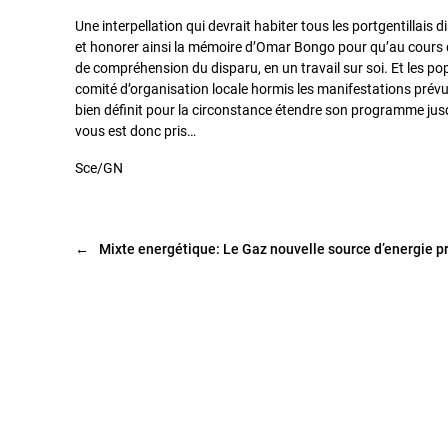
Une interpellation qui devrait habiter tous les portgentillais 
et honorer ainsi la mémoire d’Omar Bongo pour qu’au cours 
de compréhension du disparu, en un travail sur soi. Et les popu
comité d’organisation locale hormis les manifestations pré
bien définit pour la circonstance étendre son programme jus
vous est donc pris…
Sce/GN
←
Mixte energétique: Le Gaz nouvelle source d’energie p