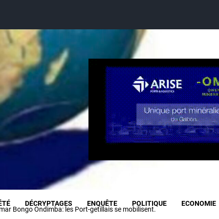
ÉTÉ
DÉCRYPTAGES
ENQUÊTE
POLITIQUE
ECONOMIE
Omar Bongo Ondimba: les Port-getillais se mobilisent.