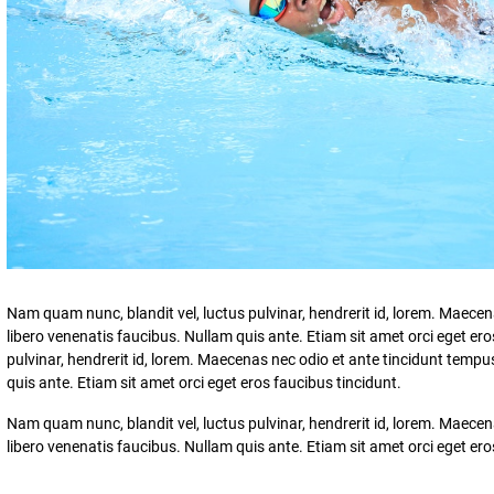
Nam quam nunc, blandit vel, luctus pulvinar, hendrerit id, lorem. Maece
libero venenatis faucibus. Nullam quis ante. Etiam sit amet orci eget er
pulvinar, hendrerit id, lorem. Maecenas nec odio et ante tincidunt tempu
quis ante. Etiam sit amet orci eget eros faucibus tincidunt.
Nam quam nunc, blandit vel, luctus pulvinar, hendrerit id, lorem. Maece
libero venenatis faucibus. Nullam quis ante. Etiam sit amet orci eget ero