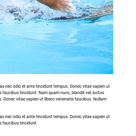
nas nec odio et ante tincidunt tempus. Donec vitae sapien ut
os faucibus tincidunt. Nam quam nunc, blandit vel, luctus
s. Donec vitae sapien ut libero venenatis faucibus. Nullam
nas nec odio et ante tincidunt tempus. Donec vitae sapien ut
s faucibus tincidunt.