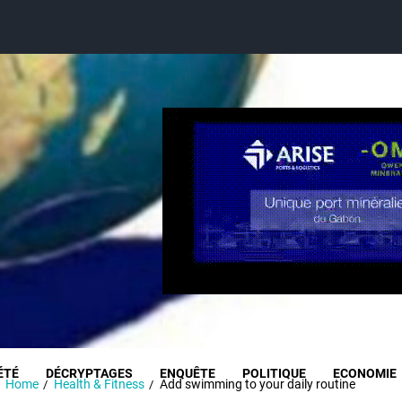
ÉTÉ
DÉCRYPTAGES
ENQUÊTE
POLITIQUE
ECONOMIE
Home
Health & Fitness
Add swimming to your daily routine