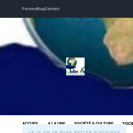
Forums
Blog
Contact
Globe Infos
INFORMER SANS DÉFORMER
ACCUEIL
A LA UNE
SOCIÉTÉ & CULTURE
SOCI