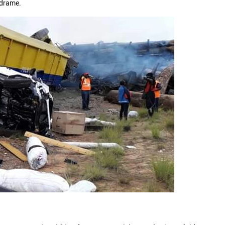
e drame.