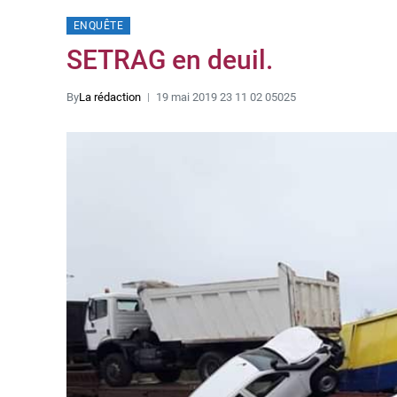
ENQUÊTE
SETRAG en deuil.
By
La rédaction
19 mai 2019 23 11 02 05025