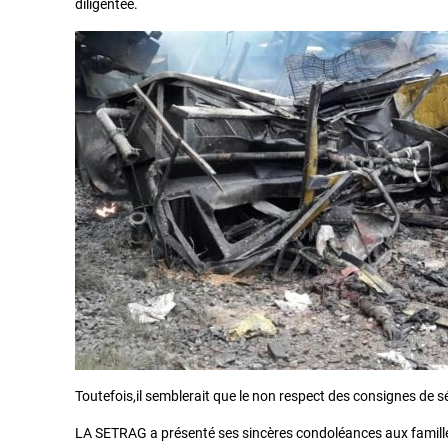
diligentée.
Toutefois,il semblerait que le non respect des consignes de séc
LA SETRAG a présenté ses sincères condoléances aux familles