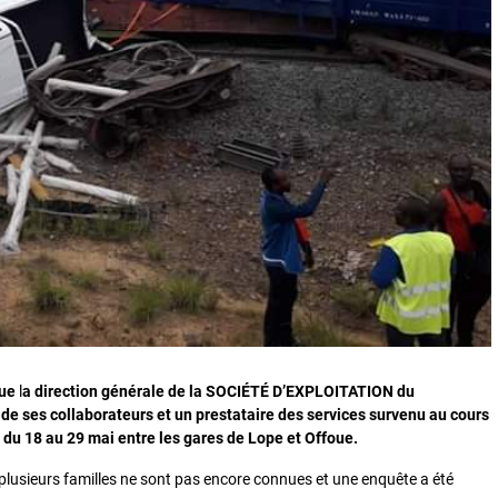
ue
l
a direction générale de la SOCIÉTÉ D’EXPLOITATION du
ses collaborateurs et un prestataire des services survenu au cours
 du 18 au 29 mai entre les gares de Lope et Offoue.
 plusieurs familles ne sont pas encore connues et une enquête a été