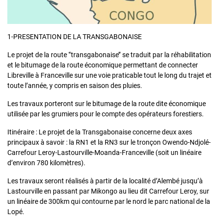
1-PRESENTATION DE LA TRANSGABONAISE
Le projet de la route ‘’transgabonaise’’ se traduit par la réhabilitation
et le bitumage de la route économique permettant de connecter
Libreville à Franceville sur une voie praticable tout le long du trajet et
toute l’année, y compris en saison des pluies.
Les travaux porteront sur le bitumage de la route dite économique
utilisée par les grumiers pour le compte des opérateurs forestiers.
Itinéraire : Le projet de la Transgabonaise concerne deux axes
principaux à savoir : la RN1 et la RN3 sur le tronçon Owendo-Ndjolé-
Carrefour Leroy-Lastourville-Moanda-Franceville (soit un linéaire
d’environ 780 kilomètres).
Les travaux seront réalisés à partir de la localité d’Alembé jusqu’à
Lastourville en passant par Mikongo au lieu dit Carrefour Leroy, sur
un linéaire de 300km qui contourne par le nord le parc national de la
Lopé.