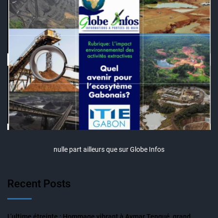
nulle part ailleurs que sur Globe Infos
Recent Posts
L’ultime étreinte : Hommage vibrant à Aymar Tengué, grand