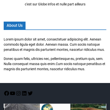
c'est sur Globe infos et nulle part ailleurs
About Us
Lorem ipsum dolor sit amet, consectetuer adipiscing elit. Aenean
commodo ligula eget dolor. Aenean massa. Cum sociis natoque
penatibus et magnis dis parturient montes, nascetur ridiculus mus.
Donec quam felis, ultricies nec, pellentesque eu, pretium quis, sem.
Nulla consequat massa quis enim.Cum sociis natoque penatibus et
magnis dis parturient montes, nascetur ridiculus mus.