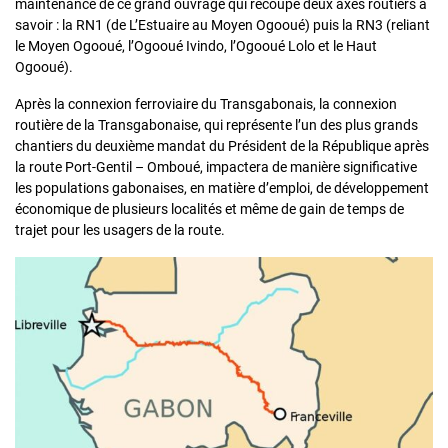
maintenance de ce grand ouvrage qui recoupe deux axes routiers à
savoir : la RN1 (de L’Estuaire au Moyen Ogooué) puis la RN3 (reliant
le Moyen Ogooué, l’Ogooué Ivindo, l’Ogooué Lolo et le Haut
Ogooué).
Après la connexion ferroviaire du Transgabonais, la connexion
routière de la Transgabonaise, qui représente l’un des plus grands
chantiers du deuxième mandat du Président de la République après
la route Port-Gentil – Omboué, impactera de manière significative
les populations gabonaises, en matière d’emploi, de développement
économique de plusieurs localités et même de gain de temps de
trajet pour les usagers de la route.