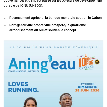
gouvernance) et d’impact basée sur les objectifs de développement
durable de l’ONU (UNSDG).
←
Recensement agricole: la banque mondiale soutien le Gabon
→
Port-gentil ville propre ville prospère/le quatrième
arrondissement dit oui et soutien le concept