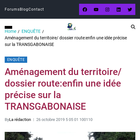
Forums
Blog
Contact
Home
ENQUÊTE
Aménagement du territoire/ dossier route:enfin une idée précise
sur la TRANSGABONAISE
ENQUÊTE
Aménagement du territoire/
dossier route:enfin une idée
précise sur la
TRANSGABONAISE
By
La rédaction
26 octobre 2019 5 05 01 100110