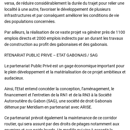
versa, de réduire considérablement la durée du trajet pour relier une
localité à une autre, favoriser le développement de plusieurs
infrastructures et par conséquent améliorer les conditions de vie
des populations concernées.
Par ailleurs, la réalisation de ce vaste projet va générer près de 1100
emplois directs et 2000 emplois indirects par an durant les travaux
de construction au profit des gabonaises et des gabonais.
RTENARIAT PUBLIC PRIVE – ETAT GABONAIS / SAG
Le partenariat Public Privé est un gage économique important pour
le plein développement et la matérialisation de ce projet ambitieux et
audacieux.
Ainsi, l’Etat entend concéder la conception, l’aménagement, le
financement et l’entretien de la RN1 et de la RN3 à la Société
Autoroutière du Gabon (SAG), une société de droit Gabonais
détenue par Meridiam en partenariat avec ARISE.
Ce partenariat prévoit également la maintenance de ce corridor
routier, qui sera assuré par des droits de péages notamment aux
grumiers et aux poids lourds. Un modèle qui vise à garantir la