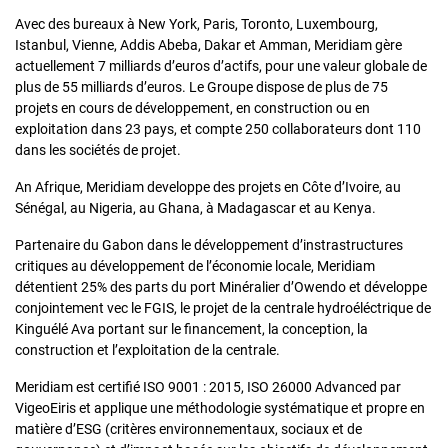
Avec des bureaux à New York, Paris, Toronto, Luxembourg,
Istanbul, Vienne, Addis Abeba, Dakar et Amman, Meridiam gère
actuellement 7 milliards d’euros d’actifs, pour une valeur globale de
plus de 55 milliards d’euros. Le Groupe dispose de plus de 75
projets en cours de développement, en construction ou en
exploitation dans 23 pays, et compte 250 collaborateurs dont 110
dans les sociétés de projet.
An Afrique, Meridiam developpe des projets en Côte d’Ivoire, au
Sénégal, au Nigeria, au Ghana, à Madagascar et au Kenya.
Partenaire du Gabon dans le développement d’instrastructures
critiques au développement de l’économie locale, Meridiam
détentient 25% des parts du port Minéralier d’Owendo et développe
conjointement vec le FGIS, le projet de la centrale hydroéléctrique de
Kinguélé Ava portant sur le financement, la conception, la
construction et l’exploitation de la centrale.
Meridiam est certifié ISO 9001 : 2015, ISO 26000 Advanced par
VigeoEiris et applique une méthodologie systématique et propre en
matière d’ESG (critères environnementaux, sociaux et de