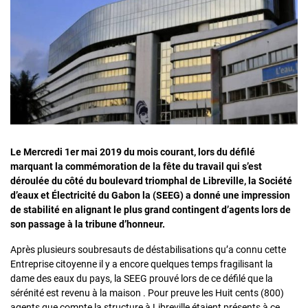
Le Mercredi 1er mai 2019 du mois courant, lors du défilé
marquant la commémoration de la fête du travail qui s’est
déroulée du côté du boulevard triomphal de Libreville, la Société
d’eaux et Électricité du Gabon la (SEEG) a donné une impression
de stabilité en alignant le plus grand contingent d’agents lors de
son passage à la tribune d’honneur.
Après plusieurs soubresauts de déstabilisations qu’a connu cette
Entreprise citoyenne il y a encore quelques temps fragilisant la
dame des eaux du pays, la SEEG prouvé lors de ce défilé que la
sérénité est revenu à la maison . Pour preuve les Huit cents (800)
agents que compte la structure à Libreville étaient présents à ce