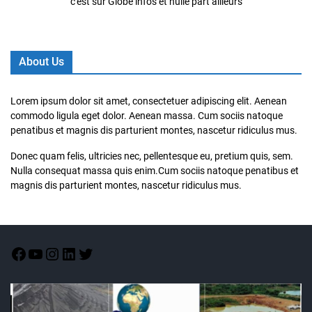
c'est sur Globe infos et nulle part ailleurs
About Us
Lorem ipsum dolor sit amet, consectetuer adipiscing elit. Aenean
commodo ligula eget dolor. Aenean massa. Cum sociis natoque
penatibus et magnis dis parturient montes, nascetur ridiculus mus.
Donec quam felis, ultricies nec, pellentesque eu, pretium quis, sem.
Nulla consequat massa quis enim.Cum sociis natoque penatibus et
magnis dis parturient montes, nascetur ridiculus mus.