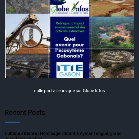
nulle part ailleurs que sur Globe Infos
Recent Posts
L’ultime étreinte : Hommage vibrant à Aymar Tengué, grand
amant de la justice