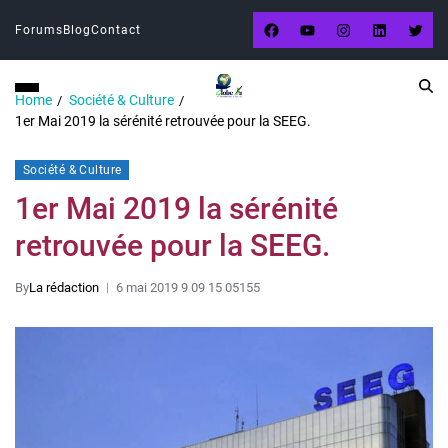
Forums
Blog
Contact
Home
Société & Culture
1er Mai 2019 la sérénité retrouvée pour la SEEG.
Société & Culture
1er Mai 2019 la sérénité
retrouvée pour la SEEG.
By
La rédaction
6 mai 2019 9 09 15 05155